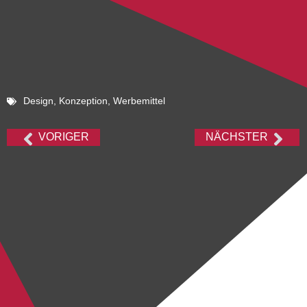
Design
,
Konzeption
,
Werbemittel
VORIGER
NÄCHSTER