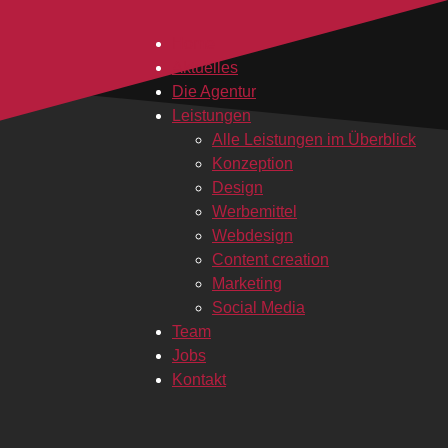
Home
Aktuelles
Die Agentur
Leistungen
Alle Leistungen im Überblick
Konzeption
Design
Werbemittel
Webdesign
Content creation
Marketing
Social Media
Team
Jobs
Kontakt