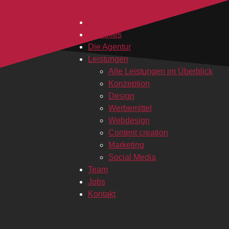
Home
Aktuelles
Die Agentur
Leistungen
Alle Leistungen im Überblick
Konzeption
Design
Werbemittel
Webdesign
Content creation
Marketing
Social Media
Team
Jobs
Kontakt