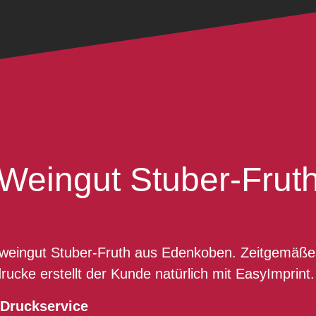
Weingut Stuber-Frut
nweingut Stuber-Fruth aus Edenkoben. Zeitgemäßes 
rucke erstellt der Kunde natürlich mit EasyImprint.
Druckservice