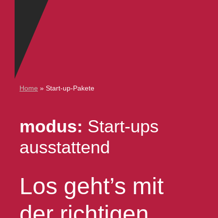
Home
»
Start-up-Pakete
modus:
Start-ups
ausstattend
Los geht’s mit
der richtigen