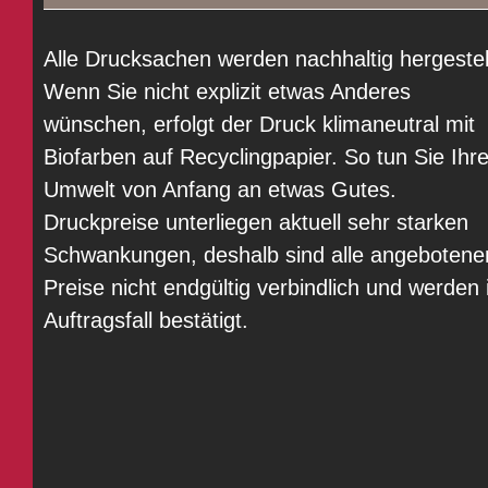
Alle Drucksachen werden nachhaltig hergestell
Wenn Sie nicht explizit etwas Anderes
wünschen, erfolgt der Druck klimaneutral mit
Biofarben auf Recyclingpapier. So tun Sie Ihre
Umwelt von Anfang an etwas Gutes.
Druckpreise unterliegen aktuell sehr starken
Schwankungen, deshalb sind alle angebotene
Preise nicht endgültig verbindlich und werden
Auftragsfall bestätigt.