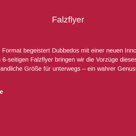
Falzflyer
 Format begeistert Dubbedos mit einer neuen Innov
-seitigen Falzflyer bringen wir die Vorzüge diese
handliche Größe für unterwegs – ein wahrer Genus
ce