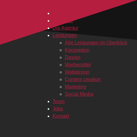
Home
Aktuelles
Die Agentur
Leistungen
Alle Leistungen im Überblick
Konzeption
Design
Werbemittel
Webdesign
Content creation
Marketing
Social Media
Team
Jobs
Kontakt